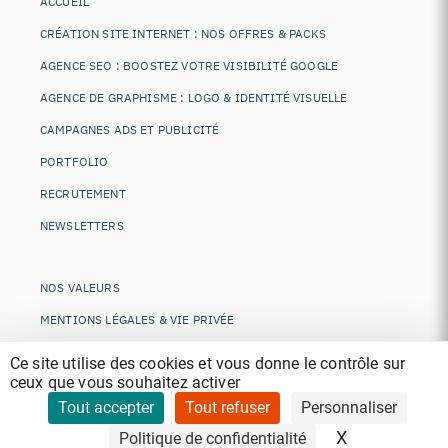
ACCUEIL
CRÉATION SITE INTERNET : NOS OFFRES & PACKS
AGENCE SEO : BOOSTEZ VOTRE VISIBILITÉ GOOGLE
AGENCE DE GRAPHISME : LOGO & IDENTITÉ VISUELLE
CAMPAGNES ADS ET PUBLICITÉ
PORTFOLIO
RECRUTEMENT
NEWSLETTERS
NOS VALEURS
MENTIONS LÉGALES & VIE PRIVÉE
CONDITIONS GÉNÉRALES DE VENTES
Ce site utilise des cookies et vous donne le contrôle sur
ceux que vous souhaitez activer
CONTACTEZ-NOUS
Tout accepter
Tout refuser
Personnaliser
LAISSEZ UN AVIS !
X
Masquer le 
Politique de confidentialité
RÈGLEMENT EN LIGNE