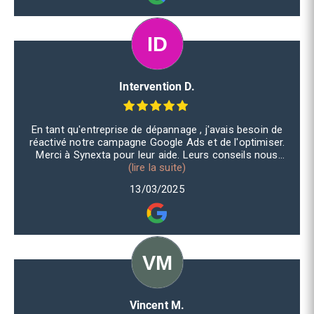
Intervention D.
En tant qu'entreprise de dépannage , j'avais besoin de
réactivé notre campagne Google Ads et de l'optimiser.
Merci à Synexta pour leur aide. Leurs conseils nous
permettent de gérer notre campagne en toute autonomie
(lire la suite)
aujourd'hui. Très satisfait !
13/03/2025
Vincent M.