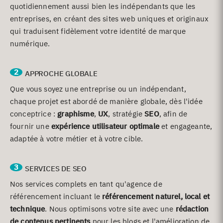
quotidiennement aussi bien les indépendants que les
entreprises, en créant des sites web uniques et originaux
qui traduisent fidèlement votre identité de marque
numérique.
2
APPROCHE GLOBALE
Que vous soyez une entreprise ou un indépendant,
chaque projet est abordé de manière globale, dès l'idée
conceptrice :
graphisme
,
UX
, stratégie
SEO
, afin de
fournir une
expérience utilisateur optimale
et engageante,
adaptée à votre métier et à votre cible.
3
SERVICES DE SEO
Nos services complets en tant qu'agence de
référencement incluant le
référencement naturel, local et
technique
. Nous optimisons votre site avec une
rédaction
de contenus pertinents
pour les blogs et l'amélioration de