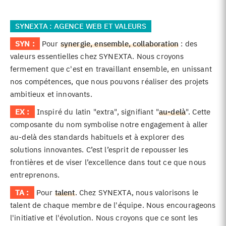
SYNEXTA : AGENCE WEB ET VALEURS
SYN :
Pour
synergie, ensemble, collaboration
: des
valeurs essentielles chez SYNEXTA. Nous croyons
fermement que c'est en travaillant ensemble, en unissant
nos compétences, que nous pouvons réaliser des projets
ambitieux et innovants.
EX :
Inspiré du latin "extra", signifiant "
au-delà
". Cette
composante du nom symbolise notre engagement à aller
au-delà des standards habituels et à explorer des
solutions innovantes. C’est l’esprit de repousser les
frontières et de viser l’excellence dans tout ce que nous
entreprenons.
TA :
Pour
talent
. Chez SYNEXTA, nous valorisons le
talent de chaque membre de l'équipe. Nous encourageons
l'initiative et l'évolution. Nous croyons que ce sont les