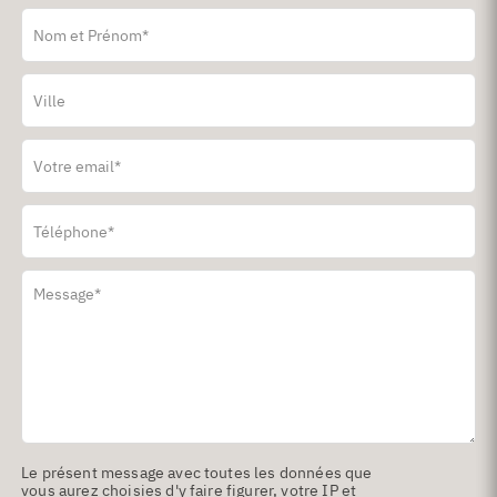
Leave
this
field
blank
Le présent message avec toutes les données que
vous aurez choisies d'y faire figurer, votre IP et