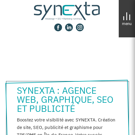
Panneau de gestion des cookies
SYNEXTA : AGENCE
WEB, GRAPHIQUE, SEO
ET PUBLICITÉ
Boostez votre visibilité avec SYNEXTA. Création
de site, SEO, publicité et graphisme pour
TPE/PME en Île-de-France. Votre succès