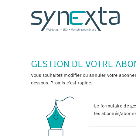
Panneau de gestion des cookies
GESTION DE VOTRE AB
Vous souhaitez modifier ou annuler votre abonne
dessous. Promis c'est rapide.
Le formulaire de g
les abonnés/abonnée