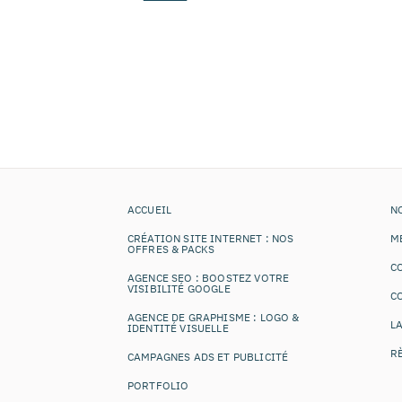
ACCUEIL
N
CRÉATION SITE INTERNET : NOS
ME
OFFRES & PACKS
C
AGENCE SEO : BOOSTEZ VOTRE
VISIBILITÉ GOOGLE
C
AGENCE DE GRAPHISME : LOGO &
LA
IDENTITÉ VISUELLE
R
CAMPAGNES ADS ET PUBLICITÉ
PORTFOLIO