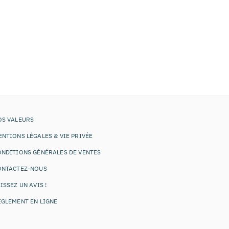
OS VALEURS
NTIONS LÉGALES & VIE PRIVÉE
ONDITIONS GÉNÉRALES DE VENTES
ONTACTEZ-NOUS
ISSEZ UN AVIS !
ÈGLEMENT EN LIGNE