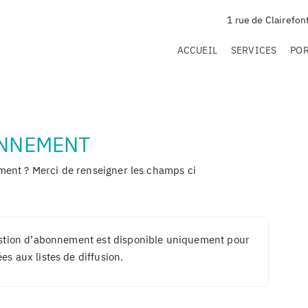
1 rue de Clairefon
ACCUEIL
SERVICES
PO
ONNEMENT
ment ? Merci de renseigner les champs ci
estion d’abonnement est disponible uniquement pour
s aux listes de diffusion.