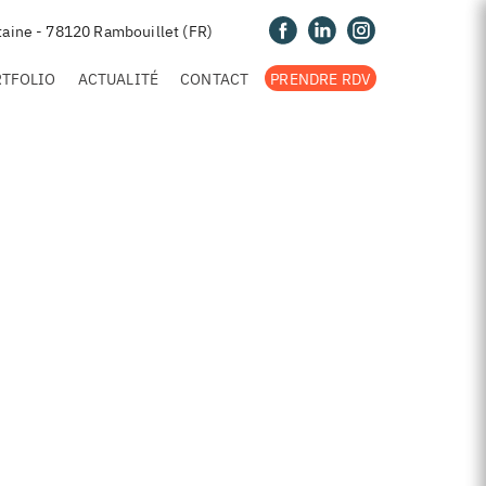
taine - 78120 Rambouillet (FR)
RTFOLIO
ACTUALITÉ
CONTACT
PRENDRE RDV