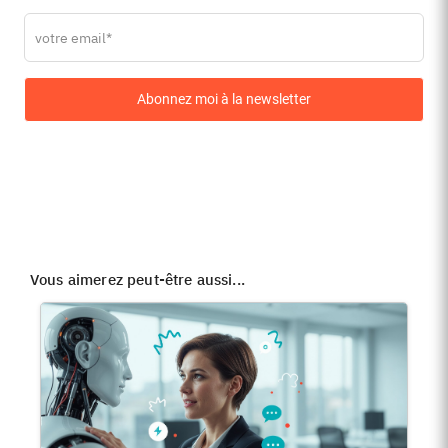
Leave
this
field
blank
Abonnez moi à la newsletter
Vous aimerez peut-être aussi...