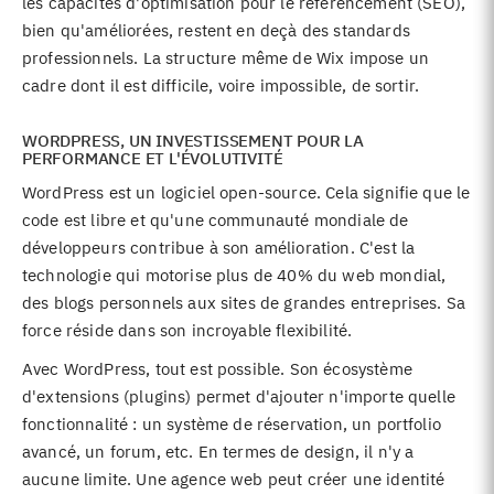
les capacités d'optimisation pour le référencement (SEO),
bien qu'améliorées, restent en deçà des standards
professionnels. La structure même de Wix impose un
cadre dont il est difficile, voire impossible, de sortir.
WORDPRESS, UN INVESTISSEMENT POUR LA
PERFORMANCE ET L'ÉVOLUTIVITÉ
WordPress est un logiciel open-source. Cela signifie que le
code est libre et qu'une communauté mondiale de
développeurs contribue à son amélioration. C'est la
technologie qui motorise plus de 40% du web mondial,
des blogs personnels aux sites de grandes entreprises. Sa
force réside dans son incroyable flexibilité.
Avec WordPress, tout est possible. Son écosystème
d'extensions (plugins) permet d'ajouter n'importe quelle
fonctionnalité : un système de réservation, un portfolio
avancé, un forum, etc. En termes de design, il n'y a
aucune limite. Une agence web peut créer une identité