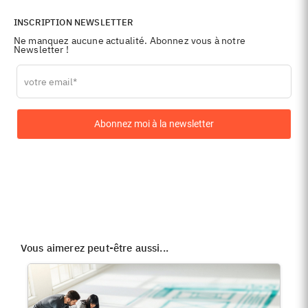
INSCRIPTION NEWSLETTER
Ne manquez aucune actualité. Abonnez vous à notre
Newsletter !
Leave
this
field
blank
Abonnez moi à la newsletter
Vous aimerez peut-être aussi...