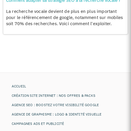
Comment adapter sa stratégie SEO à la recherche vocale ?
La recherche vocale devient de plus en plus important
pour le référencement de google, notamment sur mobiles
soit 70% des recherches. Voici comment l'exploiter.
ACCUEIL
CRÉATION SITE INTERNET : NOS OFFRES & PACKS
AGENCE SEO : BOOSTEZ VOTRE VISIBILITÉ GOOGLE
AGENCE DE GRAPHISME : LOGO & IDENTITÉ VISUELLE
CAMPAGNES ADS ET PUBLICITÉ