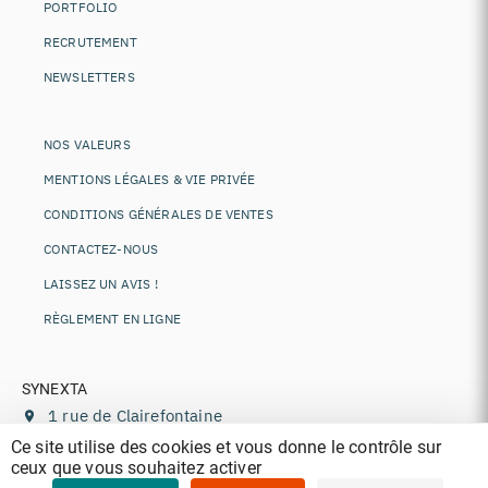
PORTFOLIO
RECRUTEMENT
NEWSLETTERS
NOS VALEURS
MENTIONS LÉGALES & VIE PRIVÉE
CONDITIONS GÉNÉRALES DE VENTES
CONTACTEZ-NOUS
LAISSEZ UN AVIS !
RÈGLEMENT EN LIGNE
SYNEXTA
1 rue de Clairefontaine
78120
Rambouillet
,
France
Ce site utilise des cookies et vous donne le contrôle sur
ceux que vous souhaitez activer
+33 (0)1 85 77 11 44