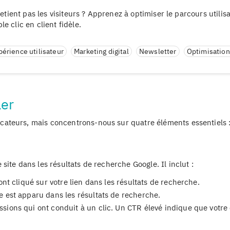
retient pas les visiteurs ? Apprenez à optimiser le parcours utilis
e clic en client fidèle.
périence utilisateur
Marketing digital
Newsletter
Optimisatio
ler
ateurs, mais concentrons-nous sur quatre éléments essentiels 
ite dans les résultats de recherche Google. Il inclut :
nt cliqué sur votre lien dans les résultats de recherche.
e est apparu dans les résultats de recherche.
sions qui ont conduit à un clic. Un CTR élevé indique que votre