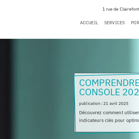
1 rue de Clairefon
ACCUEIL
SERVICES
PO
COMPRENDRE
CONSOLE 20
publication :
21 avril 2025
Découvrez comment utiliser 
indicateurs clés pour optimi