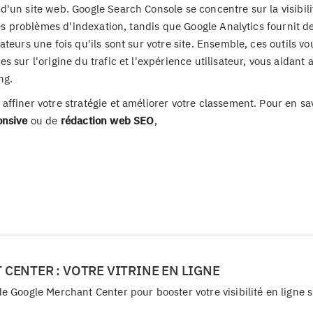
'un site web. Google Search Console se concentre sur la visibili
les problèmes d'indexation, tandis que Google Analytics fournit d
teurs une fois qu'ils sont sur votre site. Ensemble, ces outils vo
sur l'origine du trafic et l'expérience utilisateur, vous aidant a
ng.
ffiner votre stratégie et améliorer votre classement. Pour en sa
onsive
ou de
rédaction web SEO
,
CENTER : VOTRE VITRINE EN LIGNE
 Google Merchant Center pour booster votre visibilité en ligne s