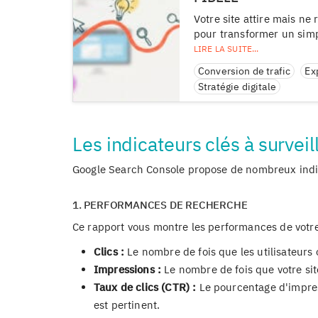
Votre site attire mais ne 
pour transformer un simpl
Conversion de trafic
Ex
Stratégie digitale
Les indicateurs clés à surveil
Google Search Console propose de nombreux indic
1. PERFORMANCES DE RECHERCHE
Ce rapport vous montre les performances de votre s
Clics :
Le nombre de fois que les utilisateurs o
Impressions :
Le nombre de fois que votre sit
Taux de clics (CTR) :
Le pourcentage d'impres
est pertinent.