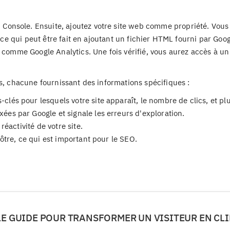
onsole. Ensuite, ajoutez votre site web comme propriété. Vous
, ce qui peut être fait en ajoutant un fichier HTML fourni par Goog
s comme Google Analytics. Une fois vérifié, vous aurez accès à un
ns, chacune fournissant des informations spécifiques :
-clés pour lesquels votre site apparaît, le nombre de clics, et pl
ées par Google et signale les erreurs d'exploration.
 réactivité de votre site.
vôtre, ce qui est important pour le SEO.
 LE GUIDE POUR TRANSFORMER UN VISITEUR EN CL