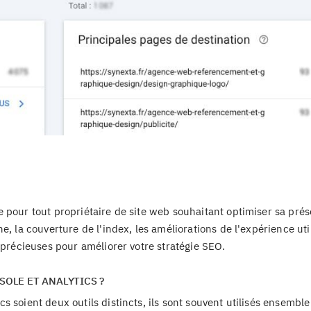
 pour tout propriétaire de site web souhaitant optimiser sa pré
, la couverture de l'index, les améliorations de l'expérience util
 précieuses pour améliorer votre stratégie SEO.
OLE ET ANALYTICS ?
 soient deux outils distincts, ils sont souvent utilisés ensembl