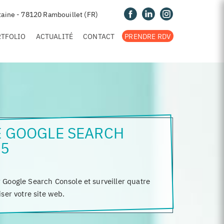
taine - 78120 Rambouillet (FR)
RTFOLIO
ACTUALITÉ
CONTACT
PRENDRE RDV
 GOOGLE SEARCH
25
Google Search Console et surveiller quatre
ser votre site web.