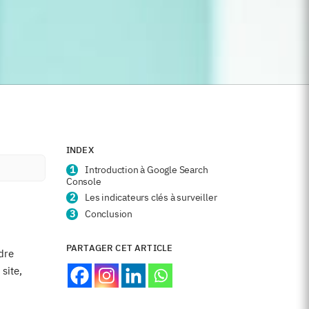
INDEX
Introduction à Google Search
Console
Les indicateurs clés à surveiller
Conclusion
PARTAGER CET ARTICLE
dre
site,