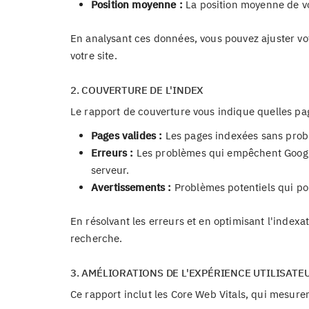
Position moyenne :
La position moyenne de vot
En analysant ces données, vous pouvez ajuster vo
votre site.
2. COUVERTURE DE L'INDEX
Le rapport de couverture vous indique quelles pag
Pages valides :
Les pages indexées sans prob
Erreurs :
Les problèmes qui empêchent Google
serveur.
Avertissements :
Problèmes potentiels qui pou
En résolvant les erreurs et en optimisant l'indexat
recherche.
3. AMÉLIORATIONS DE L'EXPÉRIENCE UTILISATE
Ce rapport inclut les Core Web Vitals, qui mesuren