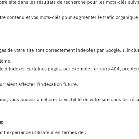
re site dans les résultats de recherche pour les mots-clés suivi
tre contenu et vos mots-clés pour augmenter le trafic organique
es de votre site sont correctement indexées par Google. Il inclut
lème.
 d'indexer certaines pages, par exemple : erreurs 404, problè
rraient affecter l'indexation future.
ion, vous pouvez améliorer la visibilité de votre site dans les résu
UR
t l'expérience utilisateur en termes de :