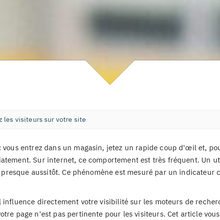
 les visiteurs sur votre site
: vous entrez dans un magasin, jetez un rapide coup d'œil et, po
atement. Sur internet, ce comportement est très fréquent. Un ut
te presque aussitôt. Ce phénomène est mesuré par un indicateur cl
 influence directement votre visibilité sur les moteurs de reche
tre page n'est pas pertinente pour les visiteurs. Cet article vou