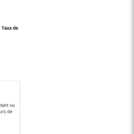
:
Taux de
tant ou
urs de