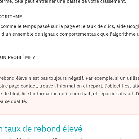
terme, cela peut entraîner une baisse de votre classement.
LGORITHME
comme le temps passé sur la page et le taux de clics, aide Googl
rtie d'un ensemble de signaux comportementaux que l'algorithme u
 UN PROBLÈME ?
rebond élevé n'est pas toujours négatif. Par exemple, si un utilis
e page contact, trouve l'information et repart, l'objectif est att
de blog, lire l'information qu'il cherchait, et repartir satisfait. 
aise qualité.
n taux de rebond élevé