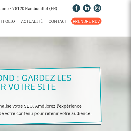
taine - 78120 Rambouillet (FR)
RTFOLIO
ACTUALITÉ
CONTACT
PRENDRE RDV
OND : GARDEZ LES
R VOTRE SITE
nalise votre SEO. Améliorez l'expérience
 de votre contenu pour retenir votre audience.