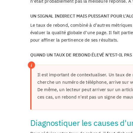
n'était probablement pas la meilleure réponse. À 
UN SIGNAL INDIRECT MAIS PUISSANT POUR L'A
Le taux de rebond, combiné à d'autres métriques 
évaluer la qualité globale d'une page. Il fait pa
pour affiner la pertinence de ses résultats.
QUAND UN TAUX DE REBOND ÉLEVÉ N'EST-IL PAS
Il est important de contextualiser. Un taux de 
cherche un numéro de téléphone, arrive sur votr
De même, un lecteur peut arriver sur un article 
ces cas, un rebond n'est pas un signe de mauv
Diagnostiquer les causes d'u