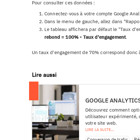
Pour consulter ces données :
Connectez-vous à votre compte Google Analy
Dans le menu de gauche, allez dans "Rappor
Le tableau affichera par défaut le "Taux d'
rebond = 100% - Taux d'engagement
.
Un taux d'engagement de 70% correspond donc à
Lire aussi
GOOGLE ANALYTICS 
Découvrez comment optimi
utilisateur expérimenté,
votre site web.
Conversion de trafic
Ré