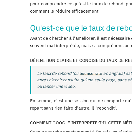
pour comprendre ce qu'est le taux de rebond, pour
comment le réduire efficacement.
Qu'est-ce que le taux de reb
Avant de chercher à l'améliorer, il est nécessair
souvent mal interprétée, mais sa compréhension e
DÉFINITION CLAIRE ET CONCISE DU TAUX DE R
Le taux de rebond (ou
bounce rate
en anglais) est
après n'avoir consulté qu'une seule page, sans ef
ou lancer une vidéo.
En somme, c'est une session qui ne comporte qu'un
repart sans rien faire d'autre, il "rebondit".
COMMENT GOOGLE INTERPRÈTE-T-IL CETTE MÉT
Google cherche constamment à fournir les résultat