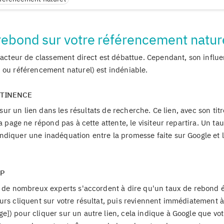
 rebond sur votre référencement natur
 facteur de classement direct est débattue. Cependant, son influ
 ou référencement naturel) est indéniable.
RTINENCE
 sur un lien dans les résultats de recherche. Ce lien, avec son titr
a page ne répond pas à cette attente, le visiteur repartira. Un ta
diquer une inadéquation entre la promesse faite sur Google et l
RP
is de nombreux experts s'accordent à dire qu'un taux de rebond é
urs cliquent sur votre résultat, puis reviennent immédiatement à
]) pour cliquer sur un autre lien, cela indique à Google que vo