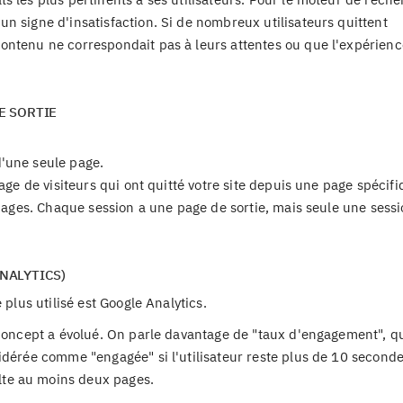
n signe d'insatisfaction. Si de nombreux utilisateurs quittent
ontenu ne correspondait pas à leurs attentes ou que l'expérienc
E SORTIE
'une seule page.
tage de visiteurs qui ont quitté votre site depuis une page spécif
s pages. Chaque session a une page de sortie, mais seule une sess
NALYTICS)
 plus utilisé est Google Analytics.
 concept a évolué. On parle davantage de "taux d'engagement", qu
idérée comme "engagée" si l'utilisateur reste plus de 10 seconde
te au moins deux pages.