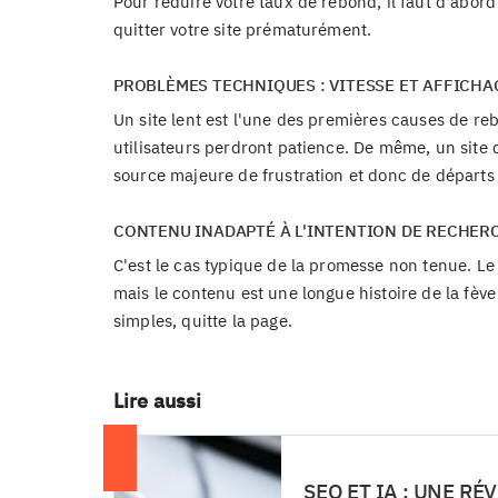
Pour réduire votre taux de rebond, il faut d'abord 
quitter votre site prématurément.
PROBLÈMES TECHNIQUES : VITESSE ET AFFICHA
Un site lent est l'une des premières causes de r
utilisateurs perdront patience. De même, un site 
source majeure de frustration et donc de départs
CONTENU INADAPTÉ À L'INTENTION DE RECHER
C'est le cas typique de la promesse non tenue. Le
mais le contenu est une longue histoire de la fève
simples, quitte la page.
Lire aussi
SEO ET IA : UNE R