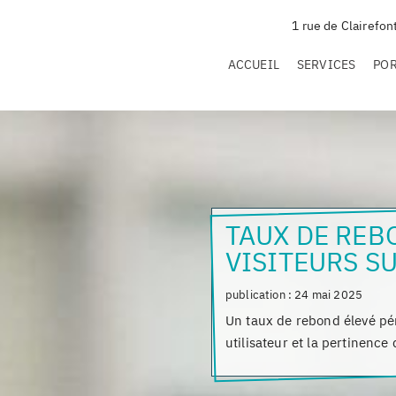
1 rue de Clairefon
ACCUEIL
SERVICES
PO
TAUX DE REB
VISITEURS SU
publication :
24 mai 2025
Un taux de rebond élevé pé
utilisateur et la pertinence