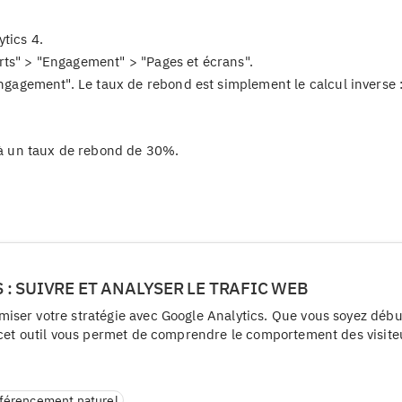
tics 4.
ts" > "Engagement" > "Pages et écrans".
engagement". Le taux de rebond est simplement le calcul inverse 
 un taux de rebond de 30%.
: SUIVRE ET ANALYSER LE TRAFIC WEB
ser votre stratégie avec Google Analytics. Que vous soyez débu
 cet outil vous permet de comprendre le comportement des visite
férencement naturel