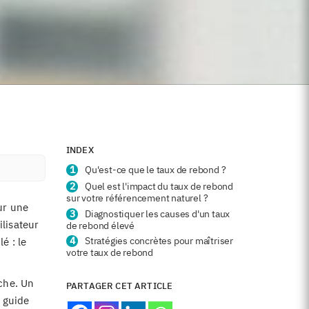
INDEX
Qu'est-ce que le taux de rebond ?
Quel est l'impact du taux de rebond
sur votre référencement naturel ?
ur une
Diagnostiquer les causes d'un taux
ilisateur
de rebond élevé
Stratégies concrètes pour maîtriser
é : le
votre taux de rebond
rche. Un
PARTAGER CET ARTICLE
s guide