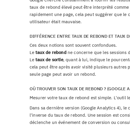
taux de rebond élevé peut être interprété comme u
rapidement une page, cela peut suggérer que le c
utilisateur était mauvaise.
DIFFÉRENCE ENTRE TAUX DE REBOND ET TAUX D
Ces deux notions sont souvent confondues.
Le
taux de rebond
ne concerne que les sessions d
Le
taux de sortie
, quant à lui, indique le pourcen
cela peut être après avoir visité plusieurs autre
seule page peut avoir un rebond.
OÙ TROUVER SON TAUX DE REBOND ? (GOOGLE A
Mesurer votre taux de rebond est simple. L'outil le
Dans sa dernière version (Google Analytics 4), le
l'inverse du taux de rebond. Une session est cons
déclenche un événement de conversion ou consul