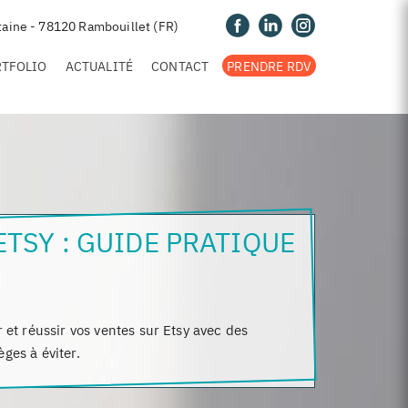
taine - 78120 Rambouillet (FR)
RTFOLIO
ACTUALITÉ
CONTACT
PRENDRE RDV
ETSY : GUIDE PRATIQUE
t réussir vos ventes sur Etsy avec des
èges à éviter.