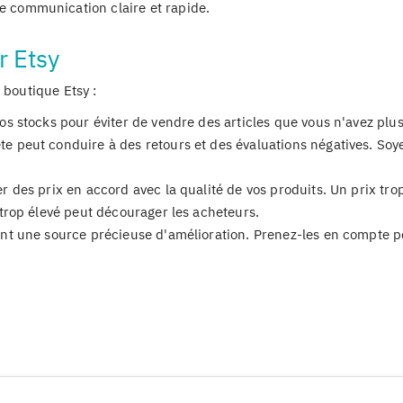
e communication claire et rapide.
r Etsy
 boutique Etsy :
os stocks pour éviter de vendre des articles que vous n'avez plus
te peut conduire à des retours et des évaluations négatives. Soy
r des prix en accord avec la qualité de vos produits. Un prix tro
 trop élevé peut décourager les acheteurs.
nt une source précieuse d'amélioration. Prenez-les en compte p