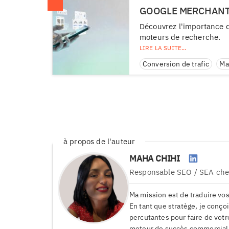
GOOGLE MERCHANT 
Découvrez l'importance de
moteurs de recherche.
Conversion de trafic
Ma
à propos de l'auteur
MAHA CHIHI
Responsable SEO / SEA
che
Ma mission est de traduire vo
En tant que stratège, je conç
percutantes pour faire de votr
moteur de succès commercial