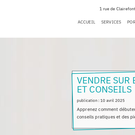
1 rue de Clairefon
ACCUEIL
SERVICES
PO
VENDRE SUR 
ET CONSEILS
publication :
10 avril 2025
Apprenez comment débuter e
conseils pratiques et des pi