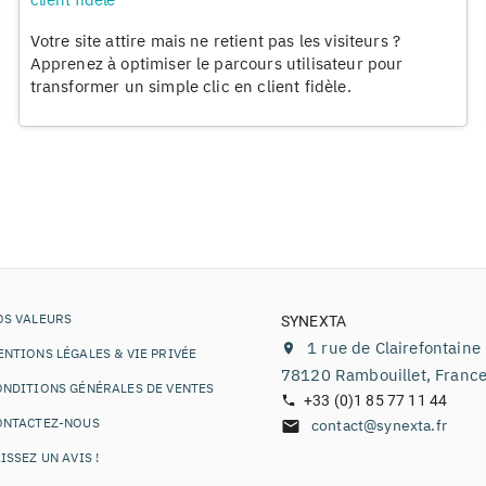
Votre site attire mais ne retient pas les visiteurs ?
Apprenez à optimiser le parcours utilisateur pour
transformer un simple clic en client fidèle.
OS VALEURS
SYNEXTA
1 rue de Clairefontaine
NTIONS LÉGALES & VIE PRIVÉE
78120
Rambouillet
,
Franc
ONDITIONS GÉNÉRALES DE VENTES
+33 (0)1 85 77 11 44
ONTACTEZ-NOUS
contact@synexta.fr
ISSEZ UN AVIS !