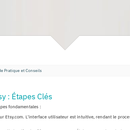
de Pratique et Conseils
sy : Étapes Clés
apes fondamentales :
ur Etsy.com. L'interface utilisateur est intuitive, rendant le proc