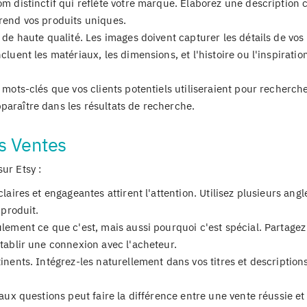
m distinctif qui reflète votre marque. Élaborez une description c
rend vos produits uniques.
de haute qualité. Les images doivent capturer les détails de vos 
luent les matériaux, les dimensions, et l'histoire ou l'inspiratio
s mots-clés que vos clients potentiels utiliseraient pour recherch
araître dans les résultats de recherche.
s Ventes
ur Etsy :
laires et engageantes attirent l'attention. Utilisez plusieurs angl
 produit.
lement ce que c'est, mais aussi pourquoi c'est spécial. Partagez
tablir une connexion avec l'acheteur.
nents. Intégrez-les naturellement dans vos titres et description
x questions peut faire la différence entre une vente réussie et