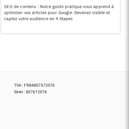
SEO de contenu : Notre guide pratique vous apprend à
optimiser vos articles pour Google. Devenez visible et
captez votre audience en 9 étapes
TVA : FR84807672076
Siren : 807672076
e