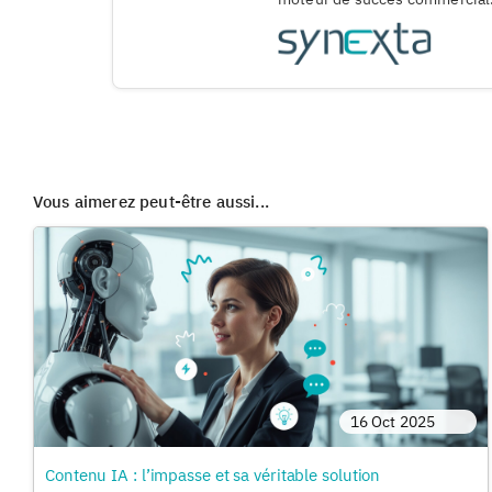
Vous aimerez peut-être aussi...
16 Oct 2025
Contenu IA : l’impasse et sa véritable solution