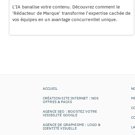
L'IA banalise votre contenu. Découvrez comment le
'Rédacteur de Marque' transforme l'expertise cachée de
vos équipes en un avantage concurrentiel unique.
ACCUEIL
N
CRÉATION SITE INTERNET : NOS
ME
OFFRES & PACKS
C
AGENCE SEO : BOOSTEZ VOTRE
VISIBILITÉ GOOGLE
C
AGENCE DE GRAPHISME : LOGO &
LA
IDENTITÉ VISUELLE