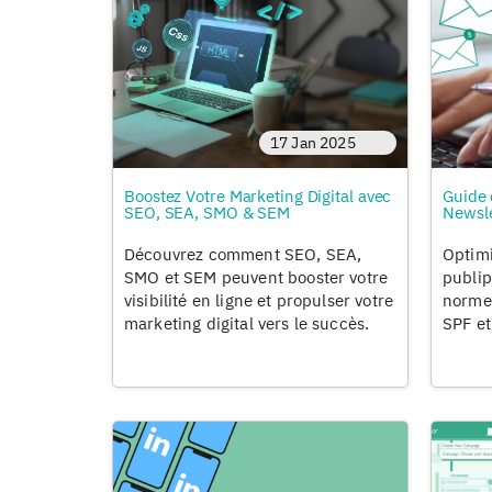
17 Jan 2025
Boostez Votre Marketing Digital avec
Guide 
SEO, SEA, SMO & SEM
Newsle
Découvrez comment SEO, SEA,
Optimi
SMO et SEM peuvent booster votre
publip
visibilité en ligne et propulser votre
normes
marketing digital vers le succès.
SPF et