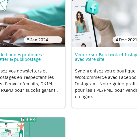
5 Jan 2024
4 Déc 202
de bonnes pratiques :
Vendre sur Facebook et Insta
tter & publipostage
avec votre site
sez vos newsletters et
Synchronisez votre boutique
ostages en respectant les
WooCommerce avec Facebook
 d'envoi d'emails, DKIM,
Instagram. Notre guide prat
 RGPD pour succès garanti.
pour les TPE/PME pour vendr
en ligne.