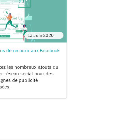
13 Juin 2020
ons de recourir aux Facebook
tez les nombreux atouts du
r réseau social pour des
gnes de publicité
sées.