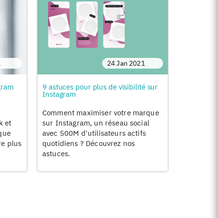
1
24 Jan 2021
gram
9 astuces pour plus de visibilité sur
Instagram
Comment maximiser votre marque
 et
sur Instagram, un réseau social
ique
avec 500M d'utilisateurs actifs
e plus
quotidiens ? Découvrez nos
astuces.