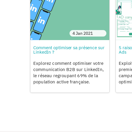
4 Jan 2021
Comment optimiser sa présence sur
5 rais
LinkedIn ?
Ads
Explorez comment optimiser votre
Exploi
communication B2B sur LinkedIn,
premie
le réseau regroupant 69% de la
campa
population active française.
optimi