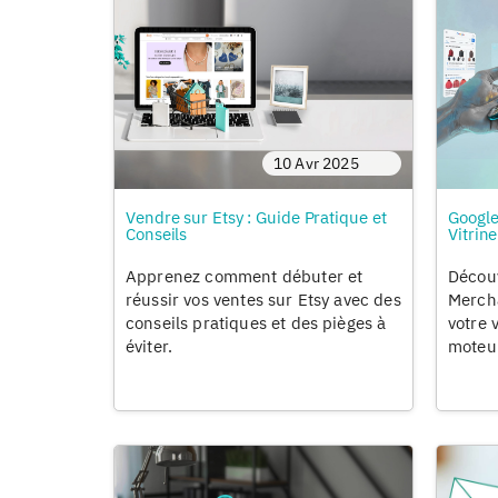
10 Avr 2025
Vendre sur Etsy : Guide Pratique et
Google
Conseils
Vitrin
Apprenez comment débuter et
Découv
réussir vos ventes sur Etsy avec des
Mercha
conseils pratiques et des pièges à
votre v
éviter.
moteu