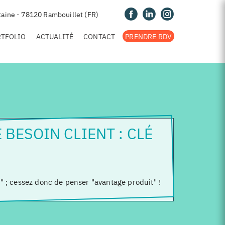
taine - 78120 Rambouillet (FR)
RTFOLIO
ACTUALITÉ
CONTACT
PRENDRE RDV
 BESOIN CLIENT : CLÉ
t" ; cessez donc de penser "avantage produit" !