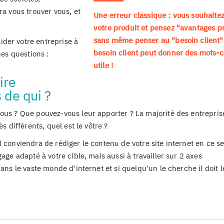
ra vous trouver vous, et
Une erreur classique : vous souhaite
votre produit et pensez "avantages p
sans même penser au "besoin client" 
der votre entreprise à
besoin client peut donner des mots-cl
ues questions :
utile !
ire
 de qui ?
ous ? Que pouvez-vous leur apporter ? La majorité des entrepris
s différents, quel est le vôtre ?
 conviendra de rédiger le contenu de votre site internet en ce s
age adapté à votre cible, mais aussi à travailler sur 2 axes
ans le vaste monde d'internet et si quelqu'un le cherche il doit l