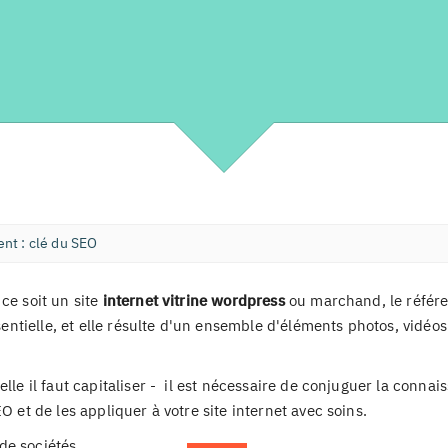
ent : clé du SEO
ce soit un site
internet vitrine wordpress
ou marchand, le référ
ssentielle, et elle résulte d'un ensemble d'éléments photos, vidéos
elle il faut capitaliser - il est nécessaire de conjuguer la conna
O et de les appliquer à votre site internet avec soins.
de sociétés,