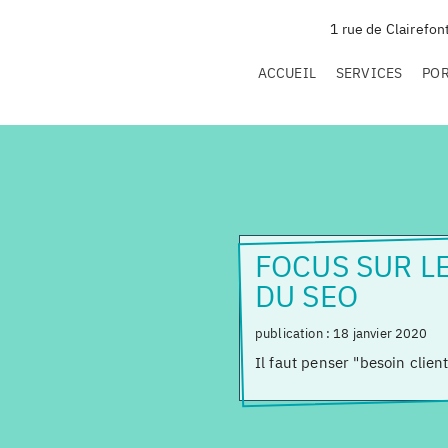
1 rue de Clairefon
ACCUEIL
SERVICES
PO
FOCUS SUR LE
DU SEO
publication :
18 janvier 2020
Il faut penser "besoin clien