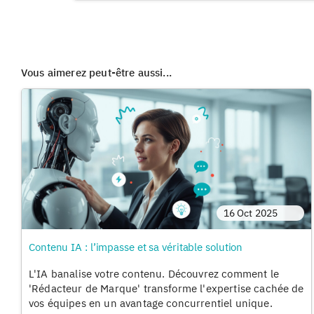
Vous aimerez peut-être aussi...
16 Oct 2025
Contenu IA : l’impasse et sa véritable solution
L'IA banalise votre contenu. Découvrez comment le
'Rédacteur de Marque' transforme l'expertise cachée de
vos équipes en un avantage concurrentiel unique.