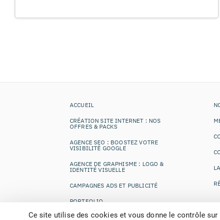
ACCUEIL
N
CRÉATION SITE INTERNET : NOS
ME
OFFRES & PACKS
C
AGENCE SEO : BOOSTEZ VOTRE
VISIBILITÉ GOOGLE
C
AGENCE DE GRAPHISME : LOGO &
LA
IDENTITÉ VISUELLE
R
CAMPAGNES ADS ET PUBLICITÉ
PORTFOLIO
Ce site utilise des cookies et vous donne le contrôle sur
RECRUTEMENT