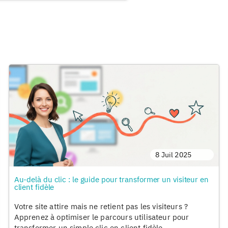
8 Juil 2025
Au-delà du clic : le guide pour transformer un visiteur en
client fidèle
Votre site attire mais ne retient pas les visiteurs ?
Apprenez à optimiser le parcours utilisateur pour
transformer un simple clic en client fidèle.