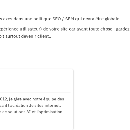
s axes dans une politique SEO / SEM qui devra être globale.
érience utilisateur) de votre site car avant toute chose : gardez 
it surtout devenir client...
012, je gère avec notre équipe des
ant la création de sites internet,
 de solutions AI et l'optimisation