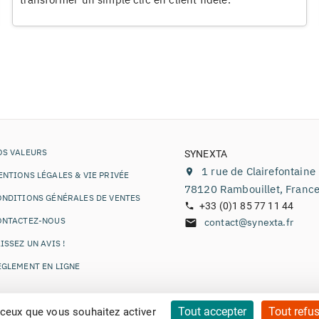
OS VALEURS
SYNEXTA
1 rue de Clairefontaine
NTIONS LÉGALES & VIE PRIVÉE
78120
Rambouillet
,
Franc
ONDITIONS GÉNÉRALES DE VENTES
+33 (0)1 85 77 11 44
ONTACTEZ-NOUS
contact@synexta.fr
ISSEZ UN AVIS !
ÈGLEMENT EN LIGNE
Tout accepter
Tout refus
 ceux que vous souhaitez activer