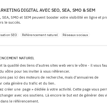
KETING DIGITAL AVEC SEO, SEA, SMO & SEM
EA, SMO et SEM peuvent booster votre visibilité en ligne et pr
rs le succès.
isation SEO
Référencement naturel
Réseaux sociaux
ÉRENCEMENT NATUREL
t la qualité des liens d’autres sites web vers le vôtre - il vous f
u vôtre pour les inviter à vous référencer.
rlons pas ici des moteurs de recherche, mais d'annuaires de
 cela génère du trafic et du lien.
ez créer une page » dédiée à votre activité. Cette page vous per
changer avec vos soutiens. Là encore le but est de générer des vi
a dans le référencement.