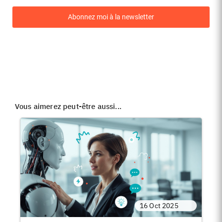
field
blank
Abonnez moi à la newsletter
Vous aimerez peut-être aussi...
16 Oct 2025