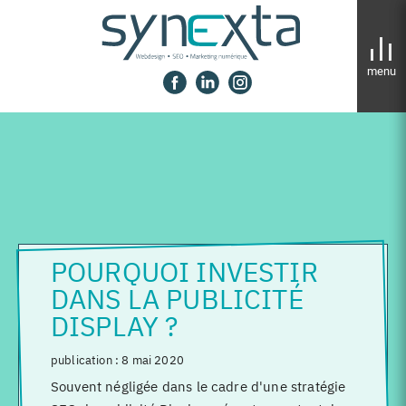
Panneau de gestion des cookies
POURQUOI INVESTIR
DANS LA PUBLICITÉ
DISPLAY ?
publication :
8 mai 2020
Souvent négligée dans le cadre d'une stratégie